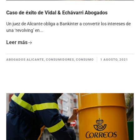
Caso de éxito de Vidal & Echávarri Abogados
Un juez de Alicante obliga a Bankinter a convertir los intereses de
una ‘revolving’ en...
Leer más
ABOGADOS ALICANTE
,
CONSUMIDORES
,
CONSUMO
1 AGOSTO, 2021