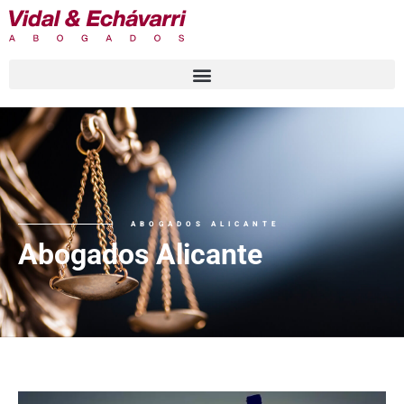
ABOGADOS ALICANTE
Abogados Alicante