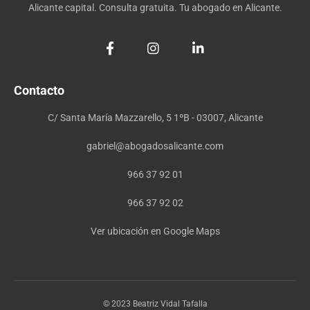
Alicante capital. Consulta gratuita. Tu abogado en Alicante.
Contacto
C/ Santa María Mazzarello, 5 1ºB - 03007, Alicante
gabriel@abogadosalicante.com
966 37 92 01
966 37 92 02
Ver ubicación en Google Maps
© 2023 Beatriz Vidal Tafalla