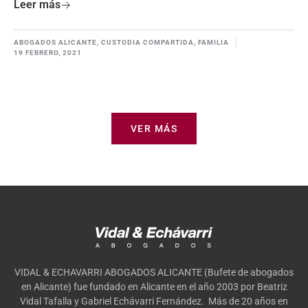
Leer más
ABOGADOS ALICANTE
,
CUSTODIA COMPARTIDA
,
FAMILIA
19 FEBRERO, 2021
VER MÁS
VIDAL & ECHAVARRI ABOGADOS ALICANTE (Bufete de abogados
en Alicante) fue fundado en Alicante en el año 2003 por Beatriz
Vidal Tafalla y Gabriel Echávarri Fernández. Más de 20 años en