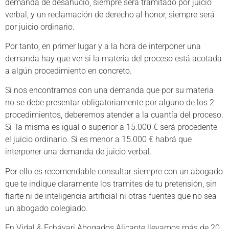
demanda de desahucio, siempre será tramitado por juicio
verbal, y un reclamación de derecho al honor, siempre será
por juicio ordinario.
Por tanto, en primer lugar y a la hora de interponer una
demanda hay que ver si la materia del proceso está acotada
a algún procedimiento en concreto.
Si nos encontramos con una demanda que por su materia
no se debe presentar obligatoriamente por alguno de los 2
procedimientos, deberemos atender a la cuantía del proceso.
Si la misma es igual o superior a 15.000 € será procedente
el juicio ordinario. Si es menor a 15.000 € habrá que
interponer una demanda de juicio verbal.
Por ello es recomendable consultar siempre con un abogado
que te indique claramente los tramites de tu pretensión, sin
fiarte ni de inteligencia artificial ni otras fuentes que no sea
un abogado colegiado.
En Vidal & Echávari Abogados Alicante llevamos más de 20