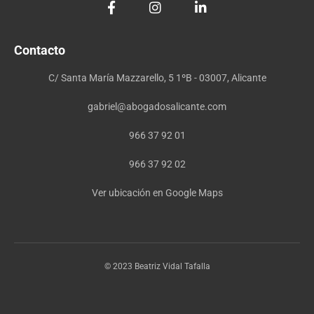
Contacto
C/ Santa María Mazzarello, 5 1ºB - 03007, Alicante
gabriel@abogadosalicante.com
966 37 92 01
966 37 92 02
Ver ubicación en Google Maps
© 2023 Beatriz Vidal Tafalla