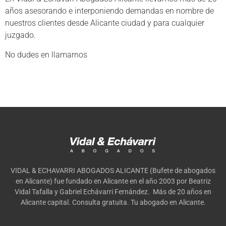
años asesorando e interponiendo demandas en nombre de
nuestros clientes desde Alicante ciudad y para cualquier
juzgado.
No dudes en llamarnos
VIDAL & ECHAVARRI ABOGADOS ALICANTE (Bufete de abogados
en Alicante) fue fundado en Alicante en el año 2003 por Beatriz
Vidal Tafalla y Gabriel Echávarri Fernández. Más de 20 años en
Alicante capital. Consulta gratuita. Tu abogado en Alicante.