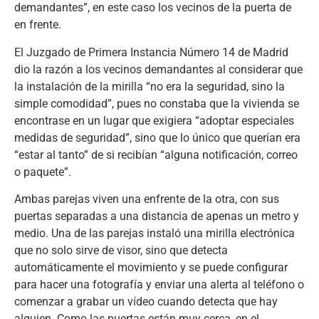
demandantes”, en este caso los vecinos de la puerta de
en frente.
El Juzgado de Primera Instancia Número 14 de Madrid
dio la razón a los vecinos demandantes al considerar que
la instalación de la mirilla “no era la seguridad, sino la
simple comodidad”, pues no constaba que la vivienda se
encontrase en un lugar que exigiera “adoptar especiales
medidas de seguridad”, sino que lo único que querían era
“estar al tanto” de si recibían “alguna notificación, correo
o paquete”.
Ambas parejas viven una enfrente de la otra, con sus
puertas separadas a una distancia de apenas un metro y
medio. Una de las parejas instaló una mirilla electrónica
que no solo sirve de visor, sino que detecta
automáticamente el movimiento y se puede configurar
para hacer una fotografía y enviar una alerta al teléfono o
comenzar a grabar un vídeo cuando detecta que hay
alguien. Como las puertas están muy cerca, en el