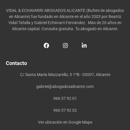
VIDAL & ECHAVARRI ABOGADOS ALICANTE (Bufete de abogados
en Alicante) fue fundado en Alicante en el año 2003 por Beatriz
Vidal Tafalla y Gabriel Echávarri Fernández. Más de 20 años en
Alicante capital. Consulta gratuita. Tu abogado en Alicante.
Contacto
C/ Santa María Mazzarello, 5 1ºB - 03007, Alicante
gabriel@abogadosalicante.com
966 37 92 01
966 37 92 02
Ver ubicación en Google Maps