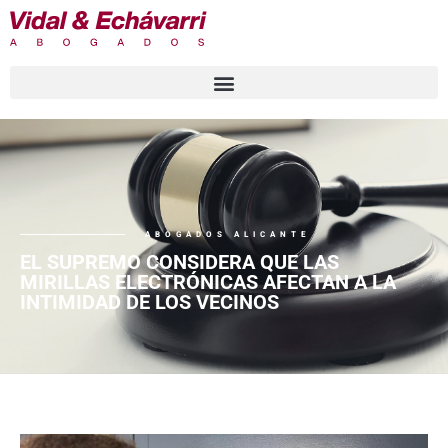
ABOGADOS ALICANTE
EL SUPREMO CONSIDERA QUE LAS
MIRILLAS ELECTRÓNICAS AFECTAN A LA
INTIMIDAD DE LOS VECINOS